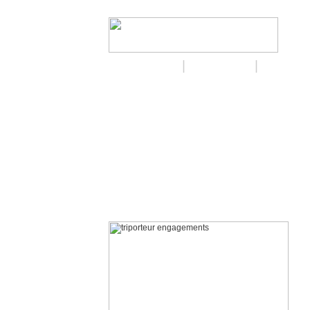
Biporteurs
|
Triporteurs
|
Triporte